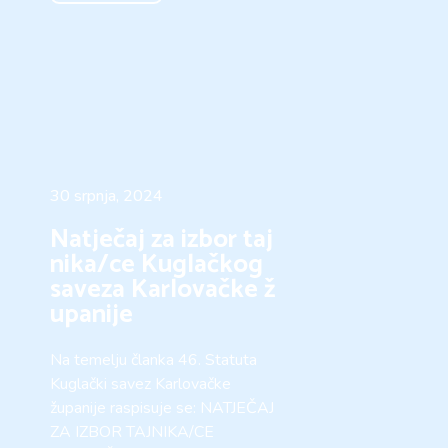
30 srpnja, 2024
Natječaj za izbor taj
nika/ce Kuglačkog
saveza Karlovačke ž
upanije
Na temelju članka 46. Statuta
Kuglački savez Karlovačke
županije raspisuje se: NATJEČAJ
ZA IZBOR TAJNIKA/CE