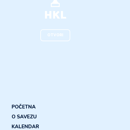
HKL
OTVORI
POČETNA
O SAVEZU
KALENDAR