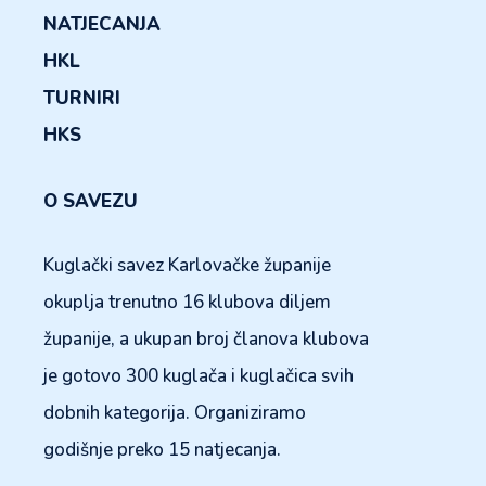
NATJECANJA
HKL
TURNIRI
HKS
O SAVEZU
Kuglački savez Karlovačke županije
okuplja trenutno 16 klubova diljem
županije, a ukupan broj članova klubova
je gotovo 300 kuglača i kuglačica svih
dobnih kategorija. Organiziramo
godišnje preko 15 natjecanja.