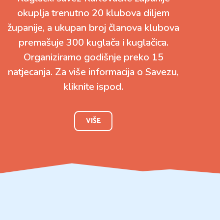
okuplja trenutno 20 klubova diljem
županije, a ukupan broj članova klubova
premašuje 300 kuglača i kuglačica.
Organiziramo godišnje preko 15
natjecanja. Za više informacija o Savezu,
kliknite ispod.
VIŠE