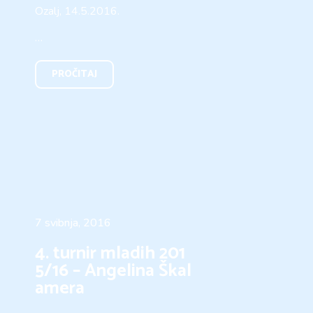
Ozalj, 14.5.2016.
…
PROČITAJ
7 svibnja, 2016
4. turnir mladih 201
5/16 – Angelina Škal
amera