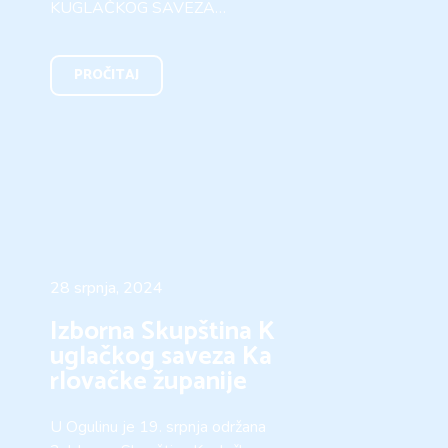
KUGLAČKOG SAVEZA…
PROČITAJ
28 srpnja, 2024
Izborna Skupština K
uglačkog saveza Ka
rlovačke županije
U Ogulinu je 19. srpnja održana