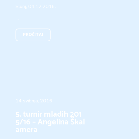
Slunj, 04.12.2016.
…
PROČITAJ
14 svibnja, 2016
5. turnir mladih 201
5/16 – Angelina Škal
amera