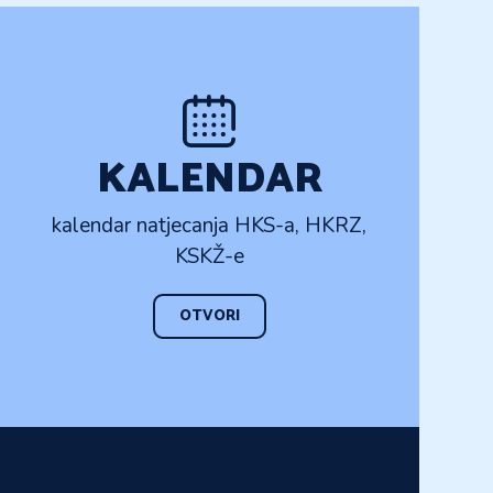
KALENDAR
kalendar natjecanja HKS-a, HKRZ,
KSKŽ-e
OTVORI