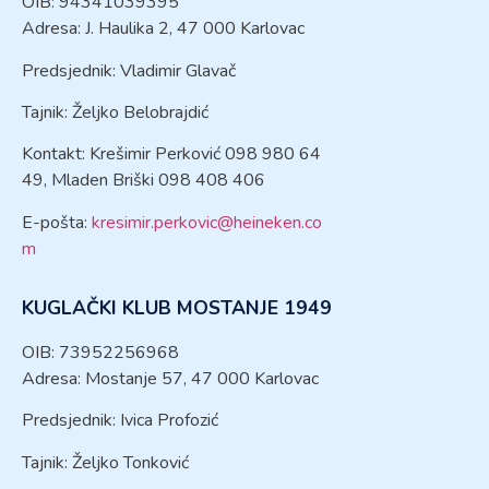
OIB: 94341039395
Adresa: J. Haulika 2, 47 000 Karlovac
Predsjednik: Vladimir Glavač
Tajnik: Željko Belobrajdić
Kontakt: Krešimir Perković 098 980 64
49, Mladen Briški 098 408 406
E-pošta:
kresimir.perkovic@heineken.co
m
KUGLAČKI KLUB MOSTANJE 1949
OIB: 73952256968
Adresa: Mostanje 57, 47 000 Karlovac
Predsjednik: Ivica Profozić
Tajnik: Željko Tonković