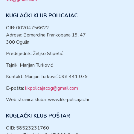
KUGLAČKI KLUB POLICAJAC
OIB: 00204756622
Adresa: Bernardina Frankopana 19, 47
300 Ogulin
Predsjednik: Željko Stipetić
Tajnik: Marijan Turković
Kontakt: Marijan Turković 098 441 079
E-pošta:
kkpolicajacog@gmail.com
Web stranica kluba: www.kk-policajac.hr
KUGLAČKI KLUB POŠTAR
OIB: 58523231760