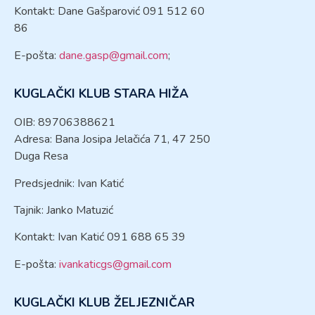
Kontakt: Dane Gašparović 091 512 60
86
E-pošta:
dane.gasp@gmail.com
;
KUGLAČKI KLUB STARA HIŽA
OIB: 89706388621
Adresa: Bana Josipa Jelačića 71, 47 250
Duga Resa
Predsjednik: Ivan Katić
Tajnik: Janko Matuzić
Kontakt: Ivan Katić 091 688 65 39
E-pošta:
ivankaticgs@gmail.com
KUGLAČKI KLUB ŽELJEZNIČAR