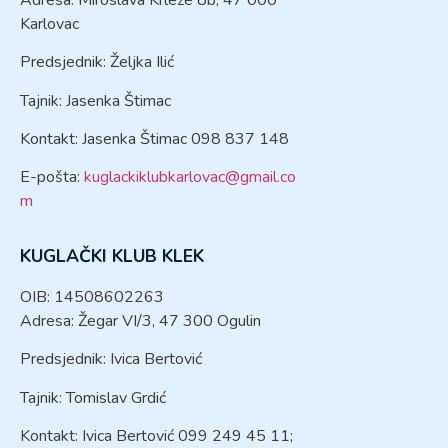
Karlovac
Predsjednik: Željka Ilić
Tajnik: Jasenka Štimac
Kontakt: Jasenka Štimac 098 837 148
E-pošta:
kuglackiklubkarlovac@gmail.co
m
KUGLAČKI KLUB KLEK
OIB: 14508602263
Adresa: Žegar VI/3, 47 300 Ogulin
Predsjednik: Ivica Bertović
Tajnik: Tomislav Grdić
Kontakt: Ivica Bertović 099 249 45 11;