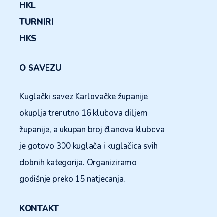
HKL
TURNIRI
HKS
O SAVEZU
Kuglački savez Karlovačke županije
okuplja trenutno 16 klubova diljem
županije, a ukupan broj članova klubova
je gotovo 300 kuglača i kuglačica svih
dobnih kategorija. Organiziramo
godišnje preko 15 natjecanja.
KONTAKT