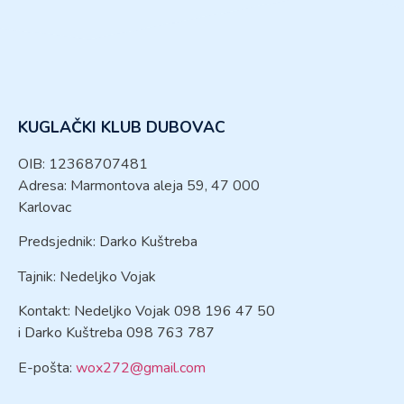
KUGLAČKI KLUB DUBOVAC
OIB: 12368707481
Adresa: Marmontova aleja 59, 47 000
Karlovac
Predsjednik: Darko Kuštreba
Tajnik: Nedeljko Vojak
Kontakt: Nedeljko Vojak 098 196 47 50
i Darko Kuštreba 098 763 787
E-pošta:
wox272@gmail.com