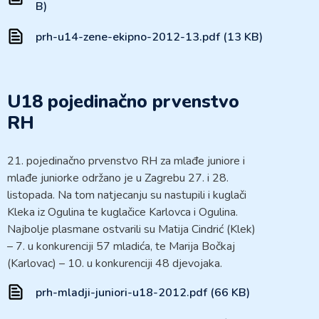
B)
prh-u14-zene-ekipno-2012-13.pdf (13 KB)
U18 pojedinačno prvenstvo
RH
21. pojedinačno prvenstvo RH za mlađe juniore i
mlađe juniorke održano je u Zagrebu 27. i 28.
listopada. Na tom natjecanju su nastupili i kuglači
Kleka iz Ogulina te kuglačice Karlovca i Ogulina.
Najbolje plasmane ostvarili su Matija Cindrić (Klek)
– 7. u konkurenciji 57 mladića, te Marija Bočkaj
(Karlovac) – 10. u konkurenciji 48 djevojaka.
prh-mladji-juniori-u18-2012.pdf (66 KB)