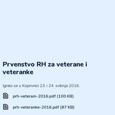
Prvenstvo RH za veterane i
veteranke
Igralo se u Koprivnici 23. i 24. svibnja 2016.
prh-veterani-2016.pdf (100 KB)
prh-veteranke-2016.pdf (87 KB)