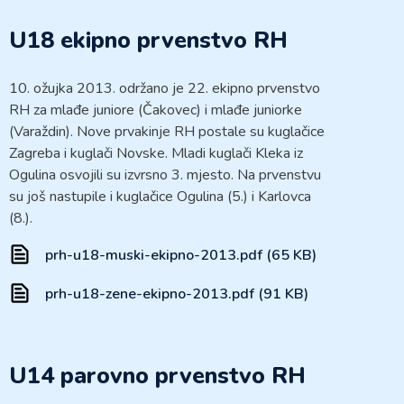
U18 ekipno prvenstvo RH
10. ožujka 2013. održano je 22. ekipno prvenstvo
RH za mlađe juniore (Čakovec) i mlađe juniorke
(Varaždin). Nove prvakinje RH postale su kuglačice
Zagreba i kuglači Novske. Mladi kuglači Kleka iz
Ogulina osvojili su izvrsno 3. mjesto. Na prvenstvu
su još nastupile i kuglačice Ogulina (5.) i Karlovca
(8.).
prh-u18-muski-ekipno-2013.pdf (65 KB)
prh-u18-zene-ekipno-2013.pdf (91 KB)
U14 parovno prvenstvo RH