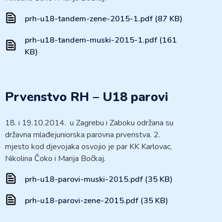
prh-u18-tandem-zene-2015-1.pdf (87 KB)
prh-u18-tandem-muski-2015-1.pdf (161
KB)
Prvenstvo RH – U18 parovi
18. i 19.10.2014. u Zagrebu i Zaboku održana su
državna mlađejuniorska parovna prvenstva. 2.
mjesto kod djevojaka osvojio je par KK Karlovac,
Nikolina Čoko i Marija Bočkaj.
prh-u18-parovi-muski-2015.pdf (35 KB)
prh-u18-parovi-zene-2015.pdf (35 KB)