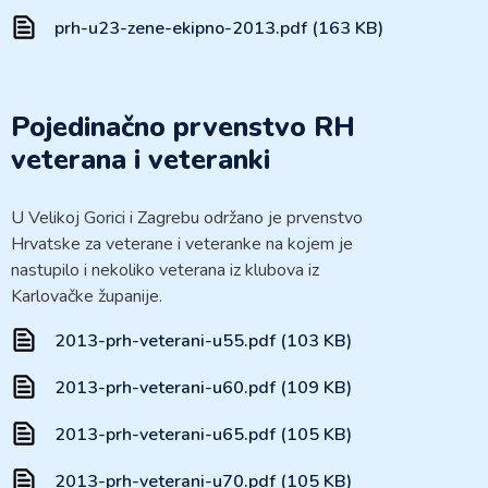
prh-u23-zene-ekipno-2013.pdf (163 KB)
Pojedinačno prvenstvo RH
veterana i veteranki
U Velikoj Gorici i Zagrebu održano je prvenstvo
Hrvatske za veterane i veteranke na kojem je
nastupilo i nekoliko veterana iz klubova iz
Karlovačke županije.
2013-prh-veterani-u55.pdf (103 KB)
2013-prh-veterani-u60.pdf (109 KB)
2013-prh-veterani-u65.pdf (105 KB)
2013-prh-veterani-u70.pdf (105 KB)