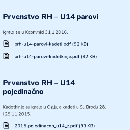
Prvenstvo RH – U14 parovi
Igralo se u Koprivnici 31.1.2016.
prh-u14-parovi-kadeti.pdf (92 KB)
prh-u14-parovi-kadetkinje.pdf (92 KB)
Prvenstvo RH – U14
pojedinačno
Kadetkinje su igrale u Ozlju, a kadeti u Sl. Brodu 28.
i 29.11.2015.
2015-pojedinacno_u14_z.pdf (93 KB)