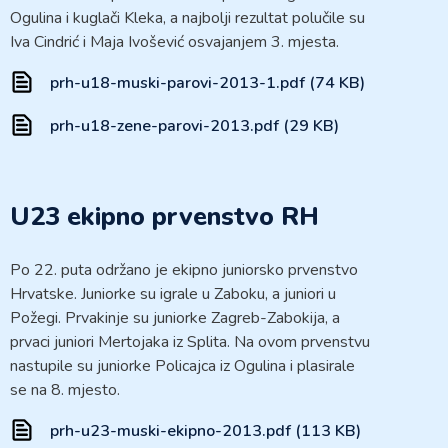
Ogulina i kuglači Kleka, a najbolji rezultat polučile su
Iva Cindrić i Maja Ivošević osvajanjem 3. mjesta.
prh-u18-muski-parovi-2013-1.pdf (74 KB)
prh-u18-zene-parovi-2013.pdf (29 KB)
U23 ekipno prvenstvo RH
Po 22. puta održano je ekipno juniorsko prvenstvo
Hrvatske. Juniorke su igrale u Zaboku, a juniori u
Požegi. Prvakinje su juniorke Zagreb-Zabokija, a
prvaci juniori Mertojaka iz Splita. Na ovom prvenstvu
nastupile su juniorke Policajca iz Ogulina i plasirale
se na 8. mjesto.
prh-u23-muski-ekipno-2013.pdf (113 KB)