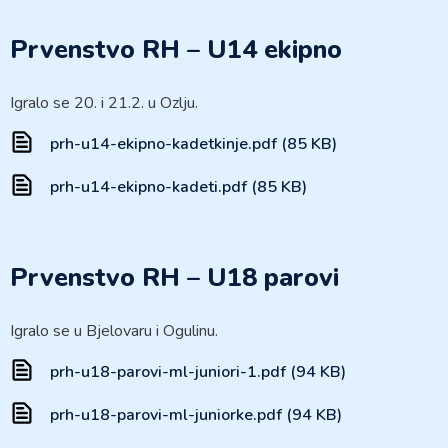
Prvenstvo RH – U14 ekipno
Igralo se 20. i 21.2. u Ozlju.
prh-u14-ekipno-kadetkinje.pdf (85 KB)
prh-u14-ekipno-kadeti.pdf (85 KB)
Prvenstvo RH – U18 parovi
Igralo se u Bjelovaru i Ogulinu.
prh-u18-parovi-ml-juniori-1.pdf (94 KB)
prh-u18-parovi-ml-juniorke.pdf (94 KB)