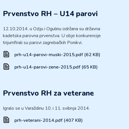
Prvenstvo RH – U14 parovi
12.10.2014. u Ozlju i Ogulinu održana su državna
kadetska parovna prvenstva. U obje konkurencije
trijumfirali su parovi zagrebačkih Ponikvi.
prh-u14-parovi-muski-2015.pdf (62 KB)
prh-u14-parovi-zene-2015.pdf (65 KB)
Prvenstvo RH za veterane
Igralo se u Varaždinu 10. i 11. svibnja 2014.
prh-veterani-2014.pdf (407 KB)