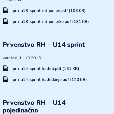
Delnicama.
prh-u18-sprint-ml-juniori.pdf (108 KB)
prh-u18-sprint-ml-juniorke.pdf (131 KB)
Prvenstvo RH – U14 sprint
Varaždin, 11.10.2015.
prh-u14-sprint-kadeti.pdf (131 KB)
prh-u14-sprint-kadetkinje.pdf (120 KB)
Prvenstvo RH – U14
pojedinačno