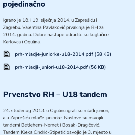
pojedinačno
Igrano je 18. i 19. siječnja 2014. u Zaprešiću i
Zagrebu. Valentina Pavlaković prvakinja je RH za
2014. godinu. Dobre nastupe odradile su kuglačice
Karlovca i Ogulina.
prh-mladje-juniorke-u18-2014.pdf (58 KB)
prh-mladji-juniori-u18-2014.pdf (56 KB)
Prvenstvo RH – U18 tandem
24. studenog 2013. u Ogulinu igrali su mlađi juniori,
a u Zaprešiću mlađe juniorke. Naslove su osvojili
tandemi Betlehem-Nemet i Bosak-Dragičević.
Tandem Kleka Cindrić-Stipetić osvojio je 3. mjesto u