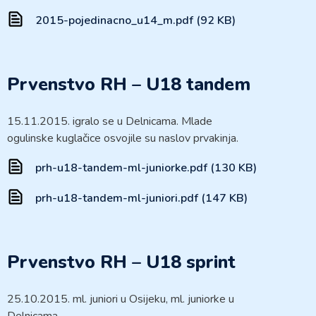
2015-pojedinacno_u14_m.pdf (92 KB)
Prvenstvo RH – U18 tandem
15.11.2015. igralo se u Delnicama. Mlade
ogulinske kuglačice osvojile su naslov prvakinja.
prh-u18-tandem-ml-juniorke.pdf (130 KB)
prh-u18-tandem-ml-juniori.pdf (147 KB)
Prvenstvo RH – U18 sprint
25.10.2015. ml. juniori u Osijeku, ml. juniorke u