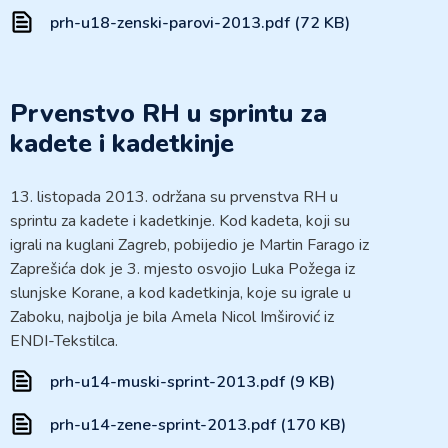
prh-u18-zenski-parovi-2013.pdf (72 KB)
Prvenstvo RH u sprintu za
kadete i kadetkinje
13. listopada 2013. održana su prvenstva RH u
sprintu za kadete i kadetkinje. Kod kadeta, koji su
igrali na kuglani Zagreb, pobijedio je Martin Farago iz
Zaprešića dok je 3. mjesto osvojio Luka Požega iz
slunjske Korane, a kod kadetkinja, koje su igrale u
Zaboku, najbolja je bila Amela Nicol Imširović iz
ENDI-Tekstilca.
prh-u14-muski-sprint-2013.pdf (9 KB)
prh-u14-zene-sprint-2013.pdf (170 KB)