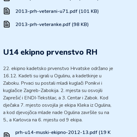
2013-prh-veterani-u71.pdf (101 KB)
2013-prh-veteranke.pdf (98 KB)
U14 ekipno prvenstvo RH
22. ekipno kadetsko prvenstvo Hrvatske održano je
16.12. Kadeti su igrali u Ogulinu, a kadetkinje u
Zaboku. Prvaci su postali mladi kuglači Ponikvi i
kuglačice Zagreb-Zabokija. 2. mjesta su osvojili
Zaprešić i ENDI-Tekstilac, a 3. Centar i Zabok. Kod
dječaka 7. mjesto osvojila je ekipa Kleka iz Ogulina,
a kod djevojčica mlade nade Ogulina završile su na
5., a Karlovca na 6. mjestu od 9 ekipa.
prh-u14-muski-ekipno-2012-13.pdf (19 K