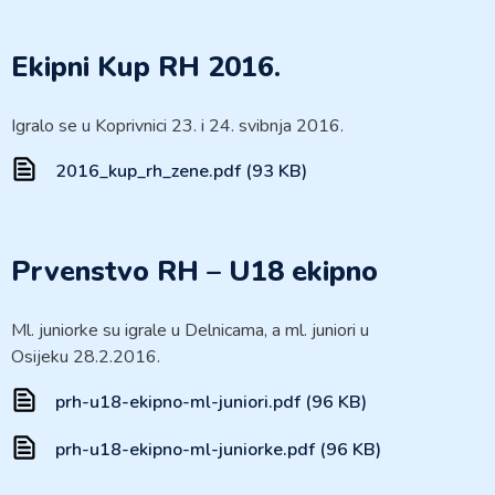
Ekipni Kup RH 2016.
Igralo se u Koprivnici 23. i 24. svibnja 2016.
2016_kup_rh_zene.pdf (93 KB)
Prvenstvo RH – U18 ekipno
Ml. juniorke su igrale u Delnicama, a ml. juniori u
Osijeku 28.2.2016.
prh-u18-ekipno-ml-juniori.pdf (96 KB)
prh-u18-ekipno-ml-juniorke.pdf (96 KB)