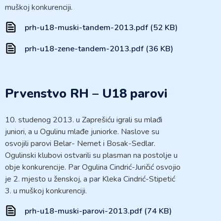
muškoj konkurenciji.
prh-u18-muski-tandem-2013.pdf (52 KB)
prh-u18-zene-tandem-2013.pdf (36 KB)
Prvenstvo RH – U18 parovi
10. studenog 2013. u Zaprešiću igrali su mlađi
juniori, a u Ogulinu mlađe juniorke. Naslove su
osvojili parovi Belar- Nemet i Bosak-Sedlar.
Ogulinski klubovi ostvarili su plasman na postolje u
obje konkurencije. Par Ogulina Cindrić-Juričić osvojio
je 2. mjesto u ženskoj, a par Kleka Cindrić-Stipetić
3. u muškoj konkurenciji.
prh-u18-muski-parovi-2013.pdf (74 KB)