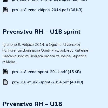
prh-u18-zene-ekipno-2014.pdf (36 KB)
Prvenstvo RH – U18 sprint
Igrano je 9. veljače 2014. u Ogulinu. U ženskoj
konkurenciji dominacija Ogulinki uz pobjedu Katarine
Gračanin, kod muškaraca bronca za Josipa Stipetića
iz Kleka.
prh-u18-zene-sprint-2014.pdf (45 KB)
prh-u18-muski-sprint-2014.pdf (43 KB)
Prvenstvo RH – U18