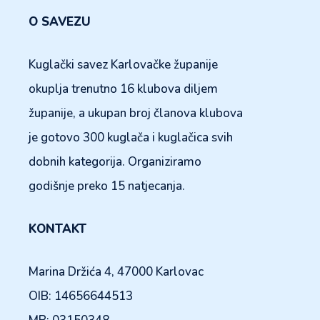
O SAVEZU
Kuglački savez Karlovačke županije
okuplja trenutno 16 klubova diljem
županije, a ukupan broj članova klubova
je gotovo 300 kuglača i kuglačica svih
dobnih kategorija. Organiziramo
godišnje preko 15 natjecanja.
KONTAKT
Marina Držića 4, 47000 Karlovac
OIB: 14656644513