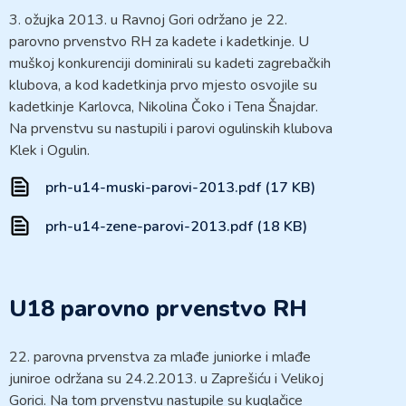
3. ožujka 2013. u Ravnoj Gori održano je 22.
parovno prvenstvo RH za kadete i kadetkinje. U
muškoj konkurenciji dominirali su kadeti zagrebačkih
klubova, a kod kadetkinja prvo mjesto osvojile su
kadetkinje Karlovca, Nikolina Čoko i Tena Šnajdar.
Na prvenstvu su nastupili i parovi ogulinskih klubova
Klek i Ogulin.
prh-u14-muski-parovi-2013.pdf (17 KB)
prh-u14-zene-parovi-2013.pdf (18 KB)
U18 parovno prvenstvo RH
22. parovna prvenstva za mlađe juniorke i mlađe
juniroe održana su 24.2.2013. u Zaprešiću i Velikoj
Gorici. Na tom prvenstvu nastupile su kuglačice