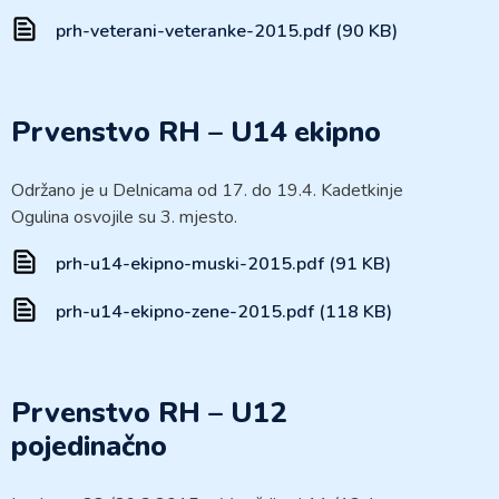
prh-veterani-veteranke-2015.pdf (90 KB)
Prvenstvo RH – U14 ekipno
Održano je u Delnicama od 17. do 19.4. Kadetkinje
Ogulina osvojile su 3. mjesto.
prh-u14-ekipno-muski-2015.pdf (91 KB)
prh-u14-ekipno-zene-2015.pdf (118 KB)
Prvenstvo RH – U12
pojedinačno