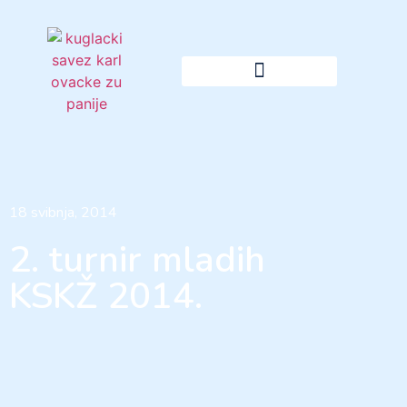
18 svibnja, 2014
2. turnir mladih
KSKŽ 2014.